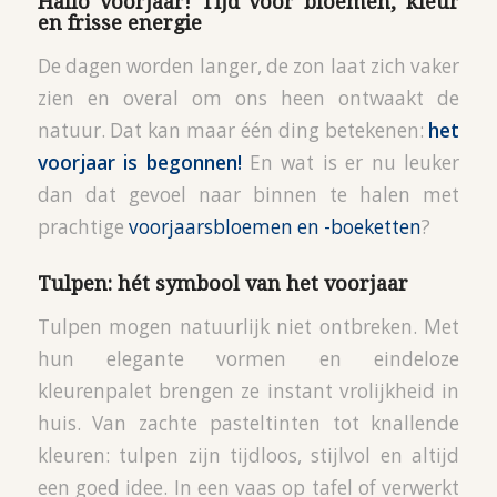
Hallo voorjaar! Tijd voor bloemen, kleur
en frisse energie
De dagen worden langer, de zon laat zich vaker
zien en overal om ons heen ontwaakt de
natuur. Dat kan maar één ding betekenen:
het
voorjaar is begonnen!
En wat is er nu leuker
dan dat gevoel naar binnen te halen met
prachtige
voorjaarsbloemen en -boeketten
?
Tulpen: hét symbool van het voorjaar
Tulpen mogen natuurlijk niet ontbreken. Met
hun elegante vormen en eindeloze
kleurenpalet brengen ze instant vrolijkheid in
huis. Van zachte pasteltinten tot knallende
kleuren: tulpen zijn tijdloos, stijlvol en altijd
een goed idee. In een vaas op tafel of verwerkt