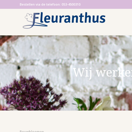
Bestellen via de telefoon: 053-4500310
Wij werken
Rouwbloemen