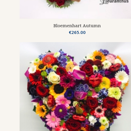
Bloemenhart Autumn
€
265.00