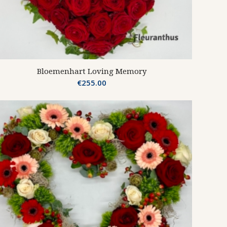
Bloemenhart Loving Memory
€
255.00