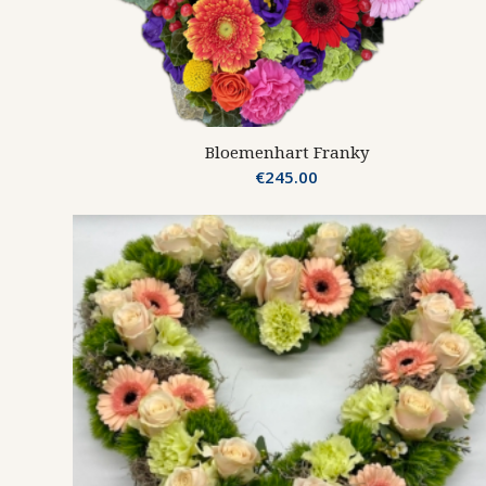
Bloemenhart Franky
€
245.00