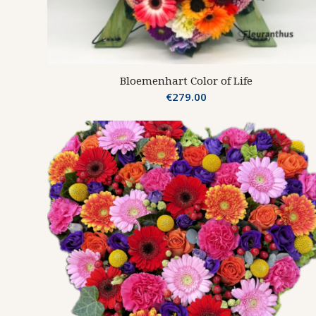
Bloemenhart Color of Life
€
279.00