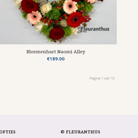
Bloemenhart Naomi Alley
€
189.00
Pagina 1 van 13
OPTIES
© FLEURANTHUS