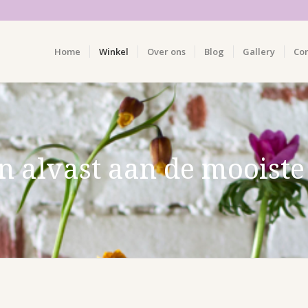
Home
Winkel
Over ons
Blog
Gallery
Co
 alvast aan de mooiste