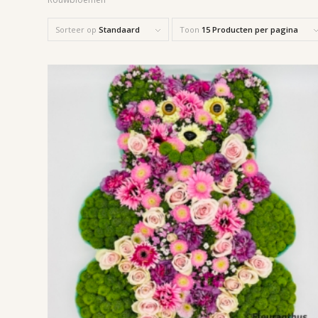
Sorteer op
Standaard
Toon
15 Producten per pagina