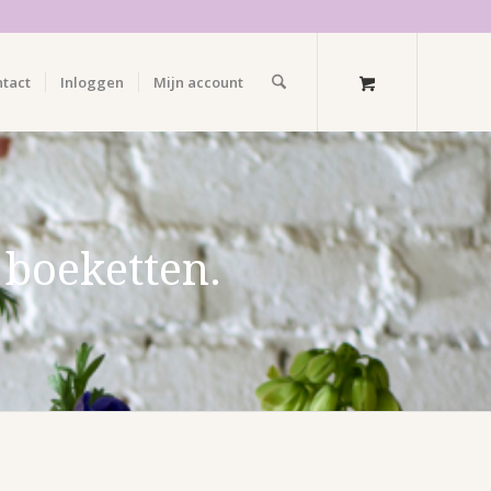
ntact
Inloggen
Mijn account
 boeketten.