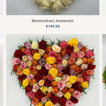
Bloemenhart Avalanche
€
199.50