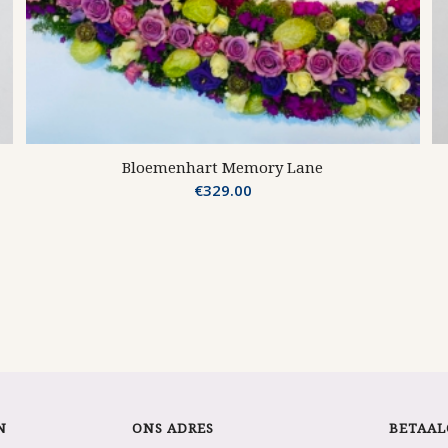
Bloemenhart Memory Lane
€
329.00
N
ONS ADRES
BETAAL