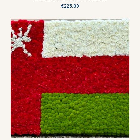
€
225.00