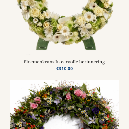
Bloemenkrans In eervolle herinnering
€
310.00