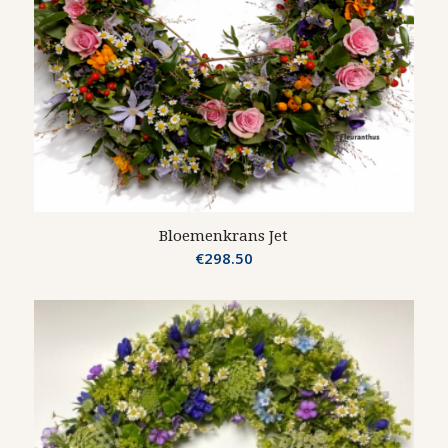
Bloemenkrans Jet
€
298.50