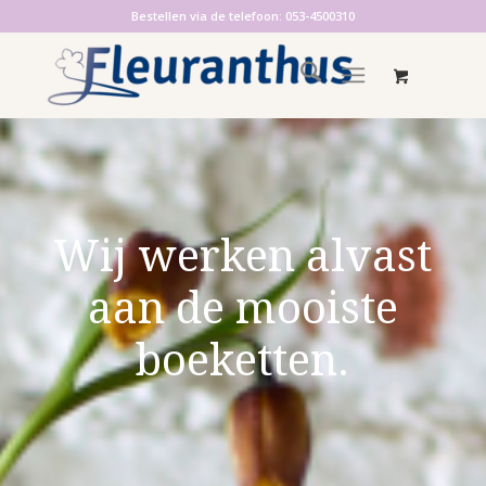
Bestellen via de telefoon: 053-4500310
Wij werken alvast
aan de mooiste
boeketten.