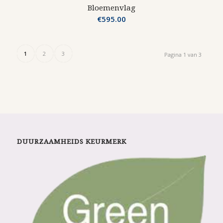
Bloemenvlag
€
595.00
1
2
3
Pagina 1 van 3
DUURZAAMHEIDS KEURMERK