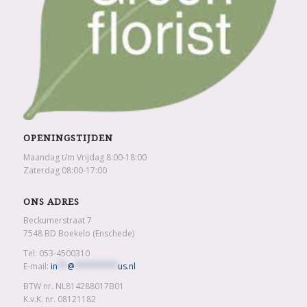
OPENINGSTIJDEN
Maandag t/m Vrijdag 8:00-18:00
Zaterdag 08:00-17:00
ONS ADRES
Beckumerstraat 7
7548 BD Boekelo (Enschede)
Tel: 053-4500310
E-mail:
in
**
@
*********
us.nl
BTW nr. NL814288017B01
K.v.K. nr. 08121182