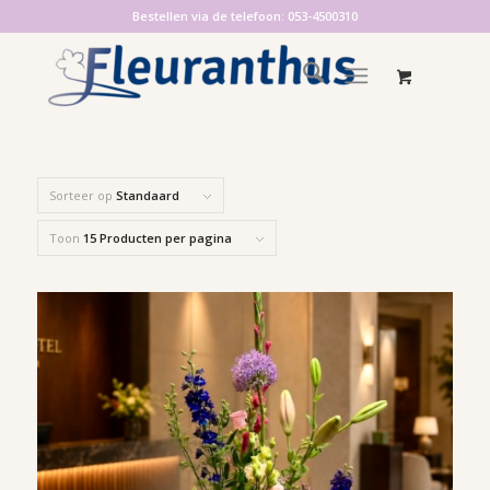
Bestellen via de telefoon: 053-4500310
Sorteer op
Standaard
Toon
15 Producten per pagina