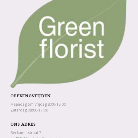
OPENINGSTIJDEN
Maandag t/m Vrijdag 8:00-18:00
Zaterdag 08:00-17:00
ONS ADRES
Beckumerstraat 7