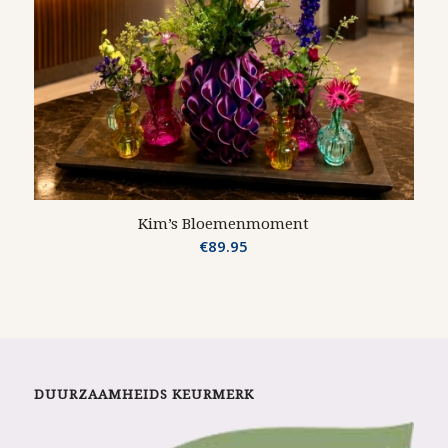
Kim’s Bloemenmoment
€
89.95
DUURZAAMHEIDS KEURMERK