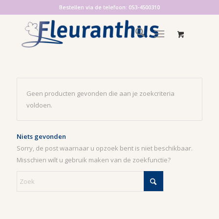
Bestellen via de telefoon: 053-4500310
Geen producten gevonden die aan je zoekcriteria
voldoen.
Niets gevonden
Sorry, de post waarnaar u opzoek bent is niet beschikbaar.
Misschien wilt u gebruik maken van de zoekfunctie?