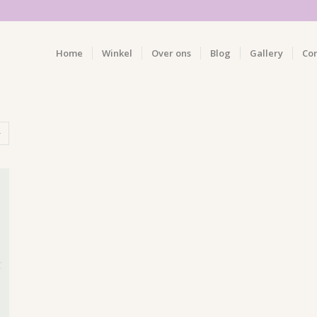
Home
Winkel
Over ons
Blog
Gallery
Co