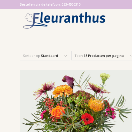
Bestellen via de telefoon: 053-4500310
Sorteer op
Standaard
Toon
15 Producten per pagina