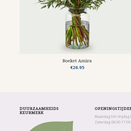
Boeket Amira
€
26.95
DUURZAAMHEIDS
OPENINGSTIJDE
KEURMERK
Maandag t/m Vrijdag 
Zaterdag 08:00-17:00