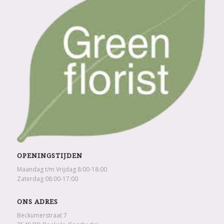
OPENINGSTIJDEN
Maandag t/m Vrijdag 8:00-18:00
Zaterdag 08:00-17:00
ONS ADRES
Beckumerstraat 7