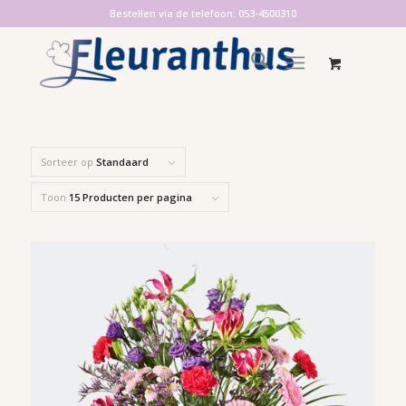
Bestellen via de telefoon: 053-4500310
Sorteer op
Standaard
Toon
15 Producten per pagina