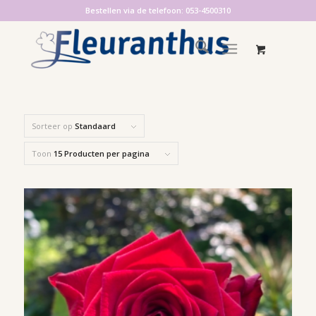
Bestellen via de telefoon: 053-4500310
Sorteer op
Standaard
Toon
15 Producten per pagina