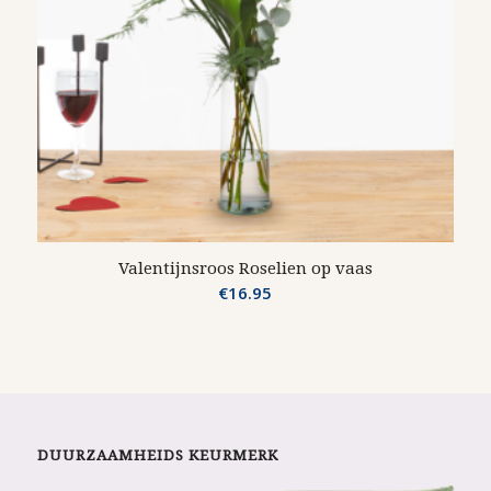
Valentijnsroos Roselien op vaas
€
16.95
DUURZAAMHEIDS KEURMERK