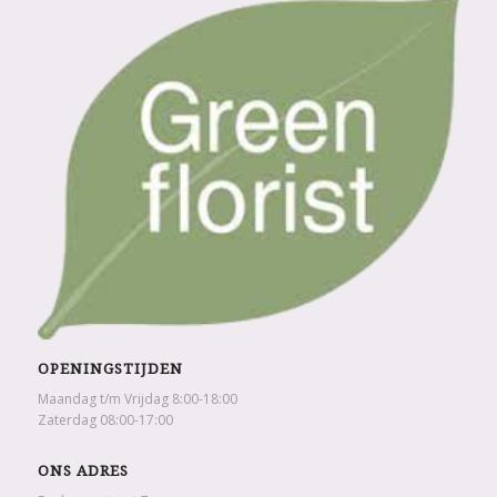
OPENINGSTIJDEN
Maandag t/m Vrijdag 8:00-18:00
Zaterdag 08:00-17:00
ONS ADRES