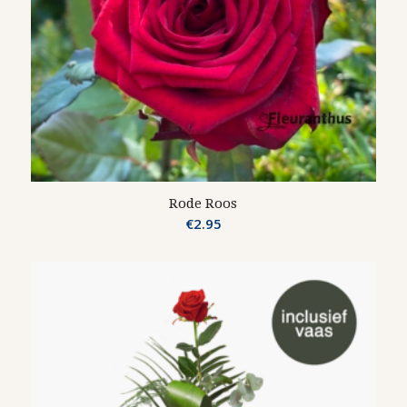
Rode Roos
€
2.95