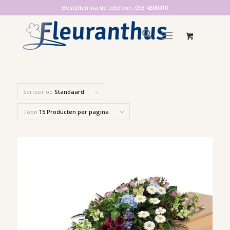
Bestellen via de telefoon: 053-4500310
Sorteer op
Standaard
Toon
15 Producten per pagina