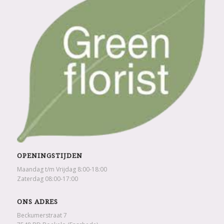
OPENINGSTIJDEN
Maandag t/m Vrijdag 8:00-18:00
Zaterdag 08:00-17:00
ONS ADRES
Beckumerstraat 7