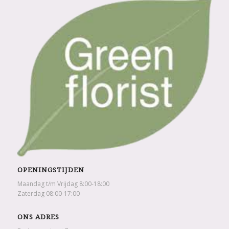
OPENINGSTIJDEN
Maandag t/m Vrijdag 8:00-18:00
Zaterdag 08:00-17:00
ONS ADRES