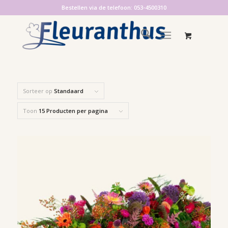
Bestellen via de telefoon: 053-4500310
Sorteer op
Standaard
Toon
15 Producten per pagina