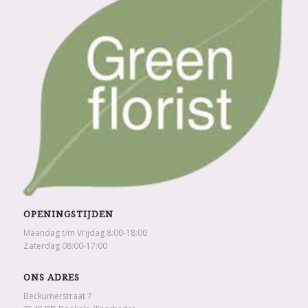
OPENINGSTIJDEN
Maandag t/m Vrijdag 8:00-18:00
Zaterdag 08:00-17:00
ONS ADRES
Beckumerstraat 7