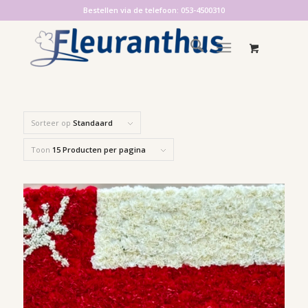
Bestellen via de telefoon: 053-4500310
Sorteer op
Standaard
Toon
15 Producten per pagina