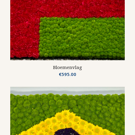
Bloemenvlag
€
595.00