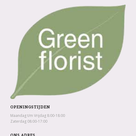
OPENINGSTIJDEN
Maandag t/m Vrijdag 8:00-18:00
Zaterdag 08:00-17:00
ONS ADRES