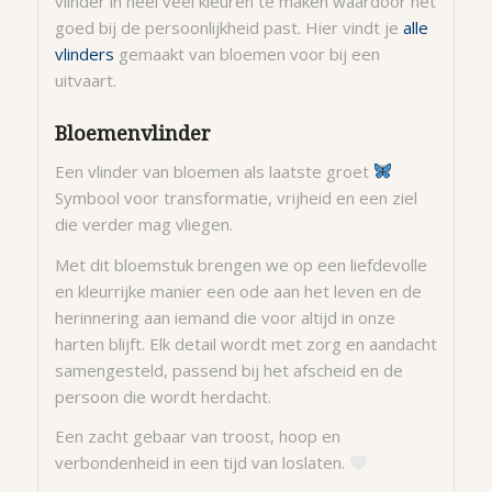
vlinder in heel veel kleuren te maken waardoor het
goed bij de persoonlijkheid past. Hier vindt je
alle
vlinders
gemaakt van bloemen voor bij een
uitvaart.
Bloemenvlinder
Een vlinder van bloemen als laatste groet
Symbool voor transformatie, vrijheid en een ziel
die verder mag vliegen.
Met dit bloemstuk brengen we op een liefdevolle
en kleurrijke manier een ode aan het leven en de
herinnering aan iemand die voor altijd in onze
harten blijft. Elk detail wordt met zorg en aandacht
samengesteld, passend bij het afscheid en de
persoon die wordt herdacht.
Een zacht gebaar van troost, hoop en
verbondenheid in een tijd van loslaten.