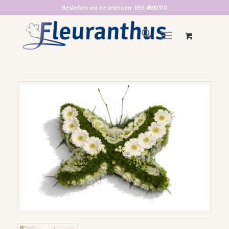
Bestellen via de telefoon: 053-4500310