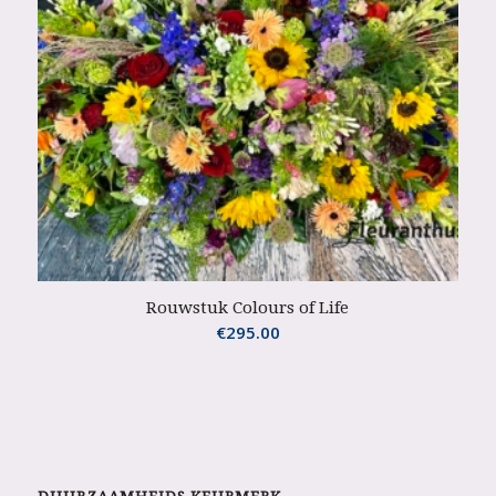
Rouwstuk Colours of Life
€
295.00