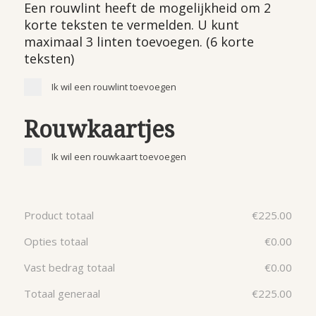
Een rouwlint heeft de mogelijkheid om 2
korte teksten te vermelden. U kunt
maximaal 3 linten toevoegen. (6 korte
teksten)
Ik wil een rouwlint toevoegen
Rouwkaartjes
Ik wil een rouwkaart toevoegen
Product totaal
€
225.00
Opties totaal
€
0.00
Vast bedrag totaal
€
0.00
Totaal generaal
€
225.00