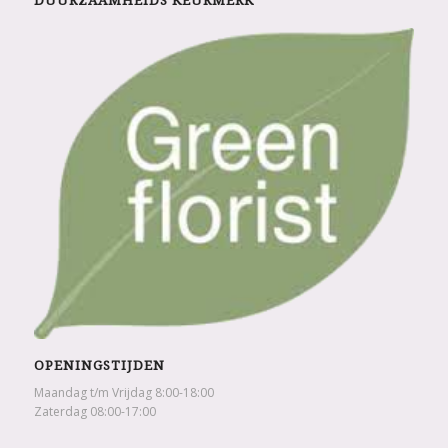
DUURZAAMHEIDS KEURMERK
OPENINGSTIJDEN
Maandag t/m Vrijdag 8:00-18:00
Zaterdag 08:00-17:00