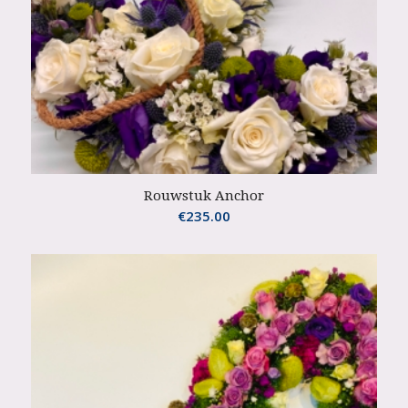
Rouwstuk Anchor
€
235.00