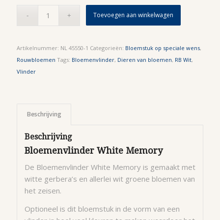
Toevoegen aan winkelwagen
Artikelnummer:
NL 45550-1
Categorieën:
Bloemstuk op speciale wens
,
Rouwbloemen
Tags:
Bloemenvlinder
,
Dieren van bloemen
,
RB Wit
,
Vlinder
Beschrijving
Beschrijving
Bloemenvlinder White Memory
De Bloemenvlinder White Memory is gemaakt met
witte gerbera’s en allerlei wit groene bloemen van
het zeisen.
Optioneel is dit bloemstuk in de vorm van een