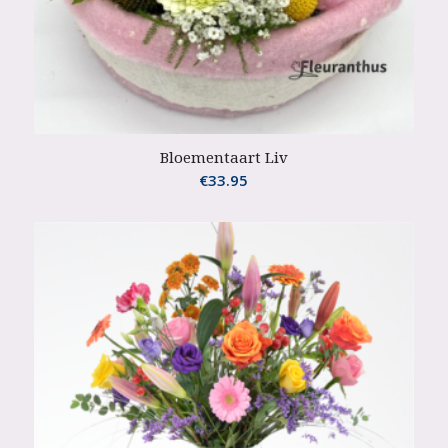
Bloementaart Liv
€
33.95