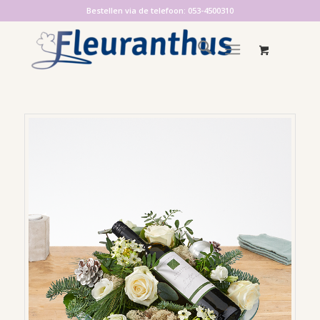
Bestellen via de telefoon: 053-4500310