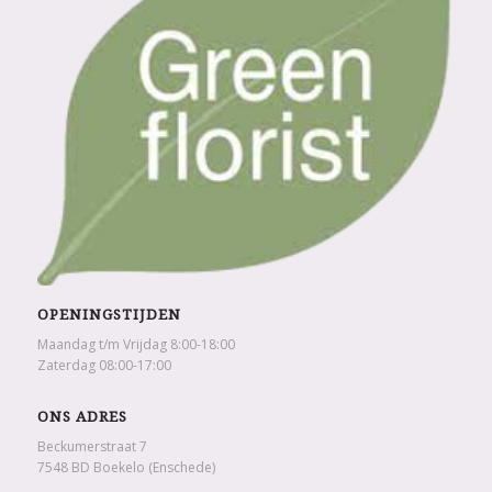
OPENINGSTIJDEN
Maandag t/m Vrijdag 8:00-18:00
Zaterdag 08:00-17:00
ONS ADRES
Beckumerstraat 7
7548 BD Boekelo (Enschede)