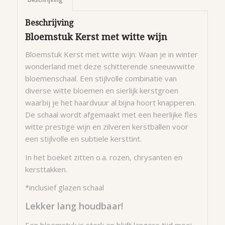
Beschrijving
Bloemstuk Kerst met witte wijn
Bloemstuk Kerst met witte wijn: Waan je in winter
wonderland met deze schitterende sneeuwwitte
bloemenschaal. Een stijlvolle combinatie van
diverse witte bloemen en sierlijk kerstgroen
waarbij je het haardvuur al bijna hoort knapperen.
De schaal wordt afgemaakt met een heerlijke fles
witte prestige wijn en zilveren kerstballen voor
een stijlvolle en subtiele kersttint.
In het boeket zitten o.a. rozen, chrysanten en
kersttakken.
*inclusief glazen schaal
Lekker lang houdbaar!
Een bloemstuk is sterk en blijft langere tijd mooi.