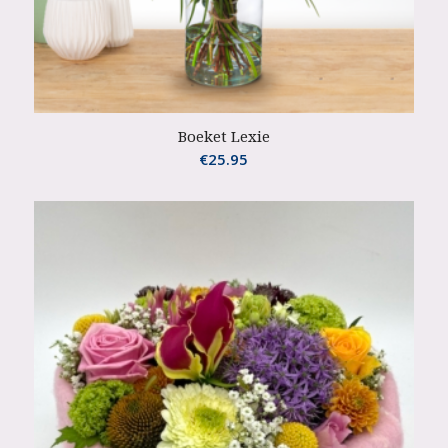
Boeket Lexie
€
25.95