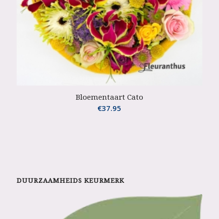
Bloementaart Cato
€
37.95
DUURZAAMHEIDS KEURMERK