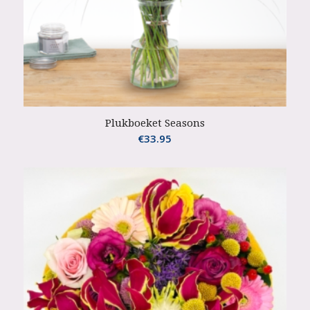
Plukboeket Seasons
€
33.95