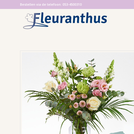
Bestellen via de telefoon: 053-4500310