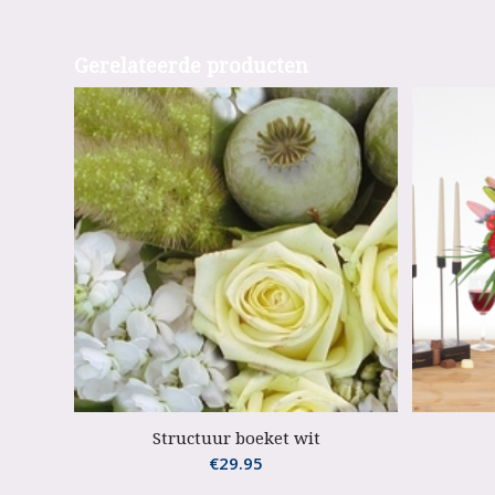
Gerelateerde producten
Structuur boeket wit
€
29.95