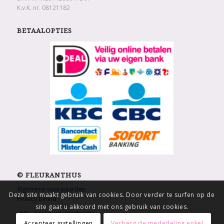
K.v.K. nr. 08121182
BETAALOPTIES
© FLEURANTHUS
Algemene voorwaarden
Deze site maakt gebruik van cookies. Door verder te surfen op de
Privacy beleid
site gaat u akkoord met ons gebruik van cookies.
Verzorgingsinstructie
Accepteer instellingen
Verberg de mededeling enkel