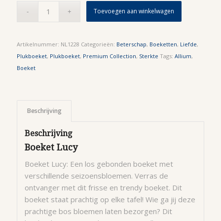
Toevoegen aan winkelwagen
Artikelnummer:
NL1228
Categorieën:
Beterschap
,
Boeketten
,
Liefde
,
Plukboeket
,
Plukboeket
,
Premium Collection
,
Sterkte
Tags:
Allium
,
Boeket
Beschrijving
Beschrijving
Boeket Lucy
Boeket Lucy: Een los gebonden boeket met
verschillende seizoensbloemen. Verras de
ontvanger met dit frisse en trendy boeket. Dit
boeket staat prachtig op elke tafel! Wie ga jij deze
prachtige bos bloemen laten bezorgen? Dit