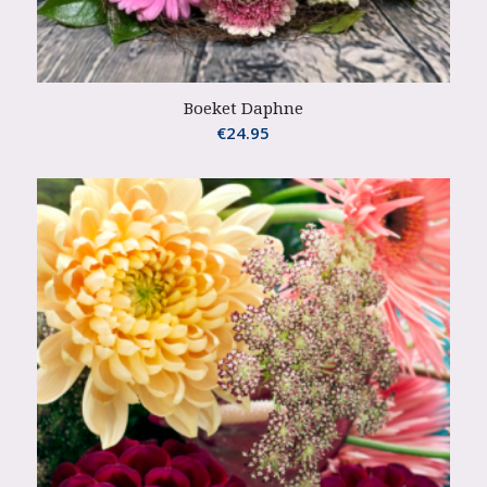
Boeket Daphne
€
24.95