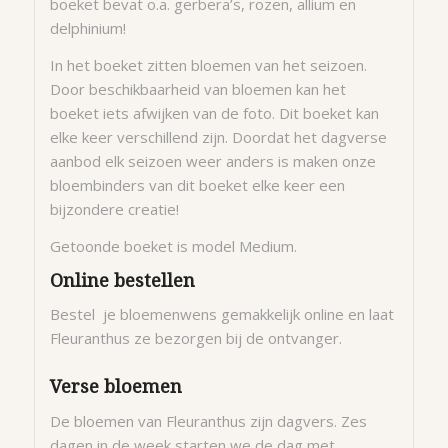
boeket bevat o.a. gerbera’s, rozen, allium en
delphinium!
In het boeket zitten bloemen van het seizoen.
Door beschikbaarheid van bloemen kan het
boeket iets afwijken van de foto. Dit boeket kan
elke keer verschillend zijn. Doordat het dagverse
aanbod elk seizoen weer anders is maken onze
bloembinders van dit boeket elke keer een
bijzondere creatie!
Getoonde boeket is model Medium.
Online bestellen
Bestel je bloemenwens gemakkelijk online en laat
Fleuranthus ze bezorgen bij de ontvanger.
Verse bloemen
De bloemen van Fleuranthus zijn dagvers. Zes
dagen in de week starten we de dag met