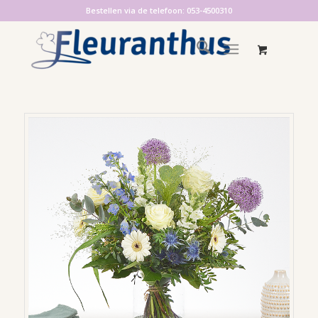
Bestellen via de telefoon: 053-4500310