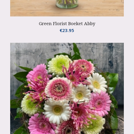
Green Florist Boeket Abby
€
23.95