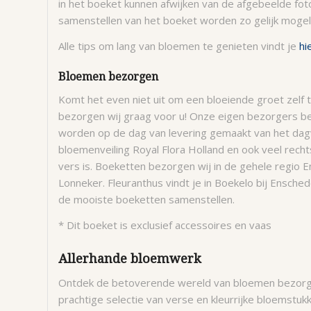
in het boeket kunnen afwijken van de afgebeelde foto.
samenstellen van het boeket worden zo gelijk mogel
Alle tips om lang van bloemen te genieten vindt je
hi
Bloemen bezorgen
Komt het even niet uit om een bloeiende groet zelf
bezorgen wij graag voor u! Onze eigen bezorgers b
worden op de dag van levering gemaakt van het dagv
bloemenveiling Royal Flora Holland en ook veel recht
vers is. Boeketten bezorgen wij in de gehele regio
Lonneker. Fleuranthus vindt je in Boekelo bij Ensch
de mooiste boeketten samenstellen.
* Dit boeket is exclusief accessoires en vaas
Allerhande bloemwerk
Ontdek de betoverende wereld van bloemen bezorgen
prachtige selectie van verse en kleurrijke bloemstuk