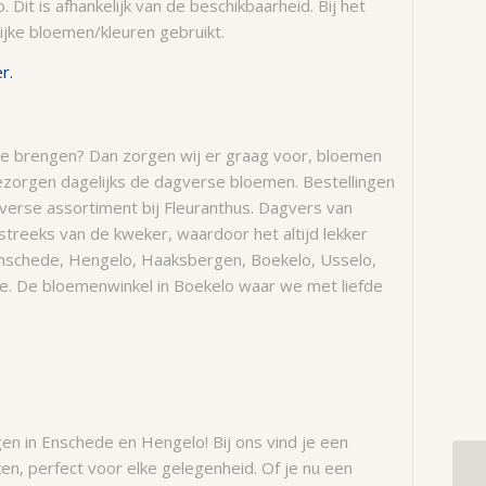
 Dit is afhankelijk van de beschikbaarheid. Bij het
ijke bloemen/kleuren gebruikt.
er.
 te brengen? Dan zorgen wij er graag voor, bloemen
ezorgen dagelijks de dagverse bloemen. Bestellingen
erse assortiment bij Fleuranthus. Dagvers van
streeks van de kweker, waardoor het altijd lekker
 Enschede, Hengelo, Haaksbergen, Boekelo, Usselo,
ede. De bloemenwinkel in Boekelo waar we met liefde
 in Enschede en Hengelo! Bij ons vind je een
ken, perfect voor elke gelegenheid. Of je nu een