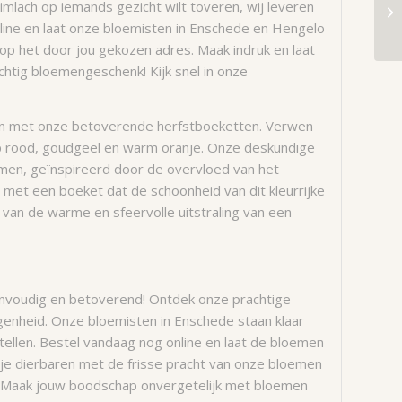
glimlach op iemands gezicht wilt toveren, wij leveren
ine en laat onze bloemisten in Enschede en Hengelo
 het door jou gekozen adres. Maak indruk en laat
tig bloemengeschenk! Kijk snel in onze
men met onze betoverende herfstboeketten. Verwen
p rood, goudgeel en warm oranje. Onze deskundige
men, geïnspireerd door de overvloed van het
n met een boeket dat de schoonheid van dit kleurrijke
van de warme en sfeervolle uitstraling van een
nvoudig en betoverend! Ontdek onze prachtige
genheid. Onze bloemisten in Enschede staan klaar
ellen. Bestel vandaag nog online en laat de bloemen
je dierbaren met de frisse pracht van onze bloemen
. Maak jouw boodschap onvergetelijk met bloemen