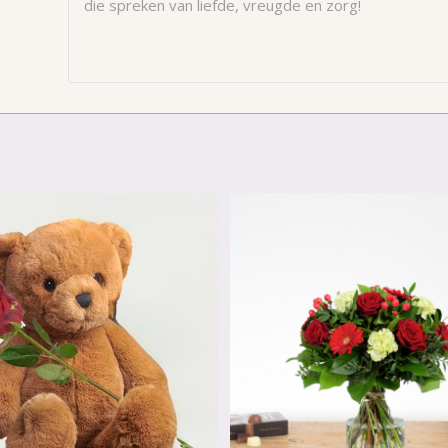
die spreken van liefde, vreugde en zorg!