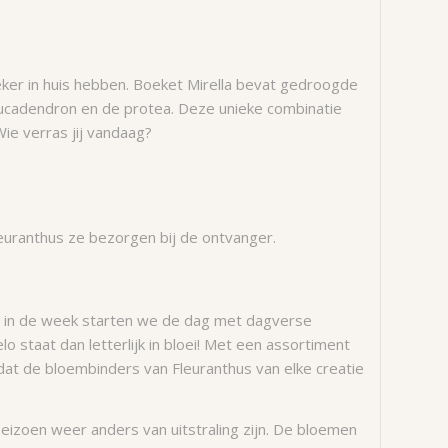
eker in huis hebben. Boeket Mirella bevat gedroogde
eucadendron en de protea. Deze unieke combinatie
ie verras jij vandaag?
euranthus ze bezorgen bij de ontvanger.
n in de week starten we de dag met dagverse
 staat dan letterlijk in bloei! Met een assortiment
at de bloembinders van Fleuranthus van elke creatie
eizoen weer anders van uitstraling zijn. De bloemen