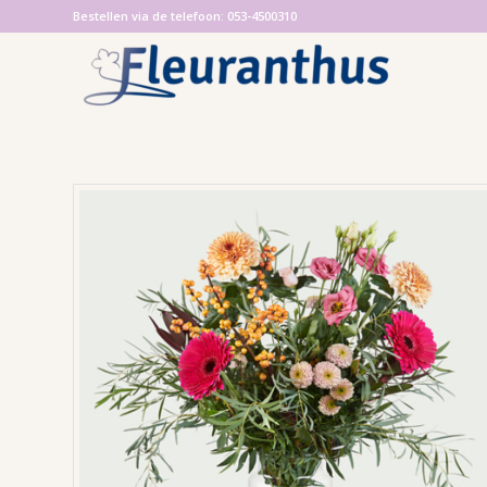
Bestellen via de telefoon: 053-4500310