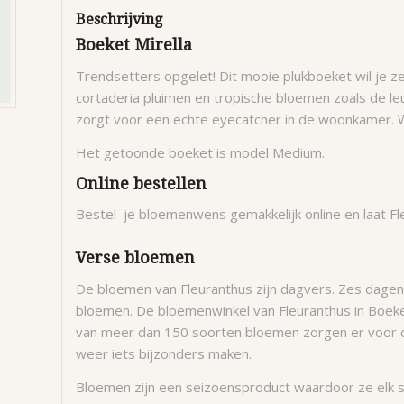
Beschrijving
Boeket Mirella
Trendsetters opgelet! Dit mooie plukboeket wil je z
cortaderia pluimen en tropische bloemen zoals de l
zorgt voor een echte eyecatcher in de woonkamer. W
Het getoonde boeket is model Medium.
Online bestellen
Bestel je bloemenwens gemakkelijk online en laat Fl
Verse bloemen
De bloemen van Fleuranthus zijn dagvers. Zes dage
bloemen. De bloemenwinkel van Fleuranthus in Boekelo
van meer dan 150 soorten bloemen zorgen er voor d
weer iets bijzonders maken.
Bloemen zijn een seizoensproduct waardoor ze elk s