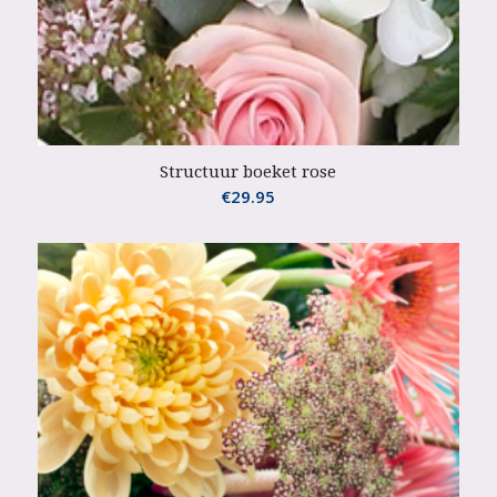
Structuur boeket rose
€
29.95