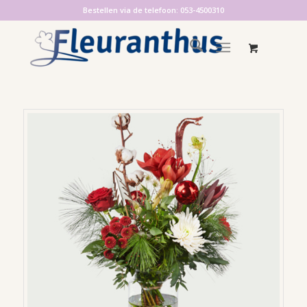
Bestellen via de telefoon: 053-4500310