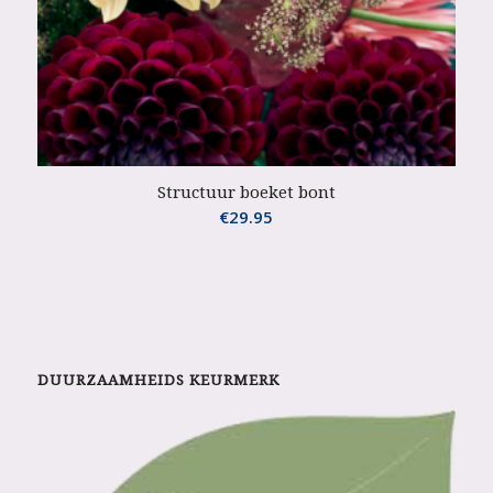
Structuur boeket bont
€
29.95
DUURZAAMHEIDS KEURMERK