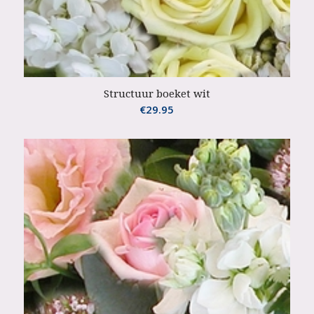
Structuur boeket wit
€
29.95