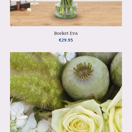
Boeket Eva
€
29.95