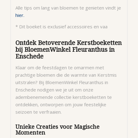
Alle tips om lang van bloemen te genieten vindt je
hier.
* Dit boeket is exclusief accessoires en vaa
Ontdek Betoverende Kerstboeketten
bij BloemenWinkel Fleuranthus in
Enschede
Klaar om de feestdagen te omarmen met
prachtige bloemen die de warmte van Kerstmis
uitstralen? Bij BloemenWinkel Fleuranthus in
Enschede nodigen we je uit om onze
adembenemende collectie kerstboeketten te
ontdekken, ontworpen om jouw feestelijke
seizoen te verfraaien.
Unieke Creaties voor Magische
Momenten