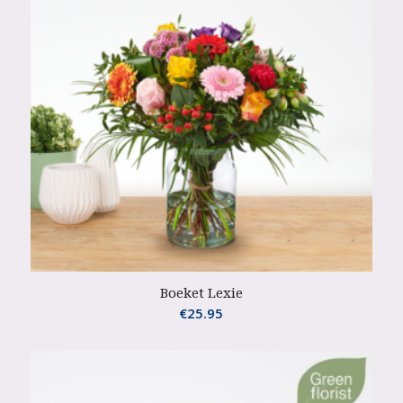
Boeket Lexie
€
25.95