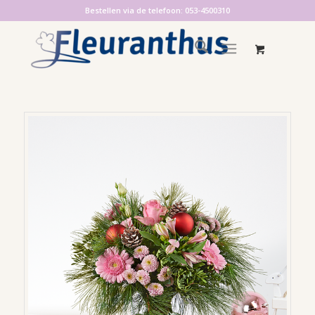
Bestellen via de telefoon: 053-4500310