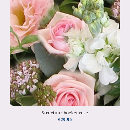
Structuur boeket rose
€
29.95