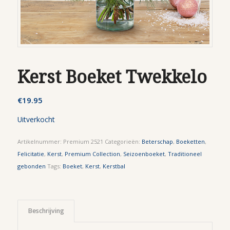
Kerst Boeket Twekkelo
€
19.95
Uitverkocht
Artikelnummer:
Premium 2521
Categorieën:
Beterschap
,
Boeketten
,
Felicitatie
,
Kerst
,
Premium Collection
,
Seizoenboeket
,
Traditioneel
gebonden
Tags:
Boeket
,
Kerst
,
Kerstbal
Beschrijving