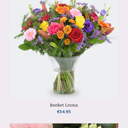
Boeket Leona
€
54.95