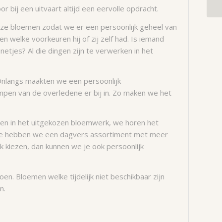
bij een uitvaart altijd een eervolle opdracht.
eze bloemen zodat we er een persoonlijk geheel van
welke voorkeuren hij of zij zelf had. Is iemand
netjes? Al die dingen zijn te verwerken in het
Onlangs maakten we een persoonlijk
en van de overledene er bij in. Zo maken we het
en in het uitgekozen bloemwerk, we horen het
ede hebben we een dagvers assortiment met meer
jk kiezen, dan kunnen we je ook persoonlijk
n. Bloemen welke tijdelijk niet beschikbaar zijn
n.