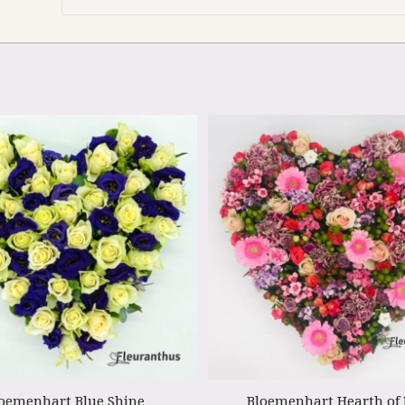
oemenhart Blue Shine
Bloemenhart Hearth of