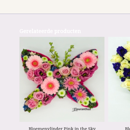
Gerelateerde producten
Bloemenvlinder Pink in the Sky
Bl