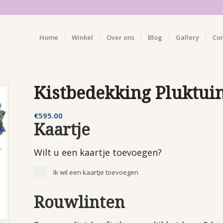
Home
Winkel
Over ons
Blog
Gallery
Co
Kistbedekking Pluktui
€
595.00
Kaartje
Wilt u een kaartje toevoegen?
Ik wil een kaartje toevoegen
Rouwlinten