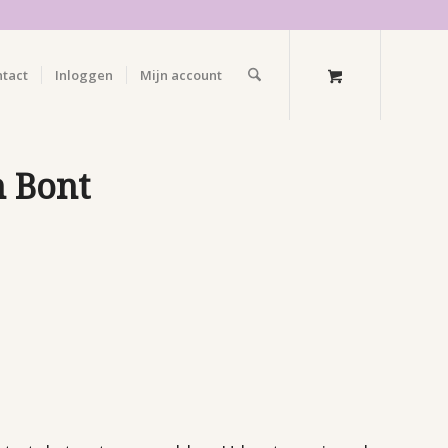
ntact
Inloggen
Mijn account
n Bont