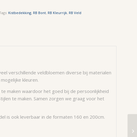
Tags:
Kistbedekking
,
RB Bont
,
RB Kleurrijk
,
RB Veld
veel verschillende veldbloemen diverse bij materialen
 mogelijke kleuren.
s te maken waardoor het goed bij de persoonlijkheid
 stijlen te maken. Samen zorgen we graag voor het
l is ook leverbaar in de formaten 160 en 200cm.