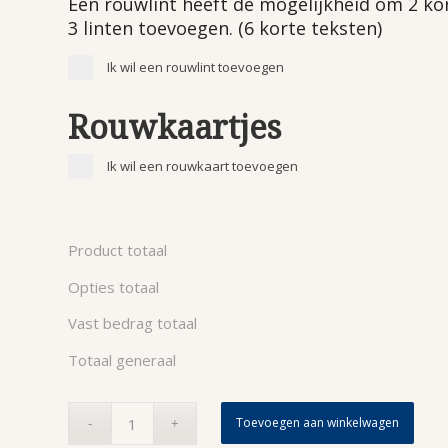
Een rouwlint heeft de mogelijkheid om 2 ko
3 linten toevoegen. (6 korte teksten)
Ik wil een rouwlint toevoegen
Rouwkaartjes
Ik wil een rouwkaart toevoegen
Product totaal
Opties totaal
Vast bedrag totaal
Totaal generaal
Toevoegen aan winkelwagen