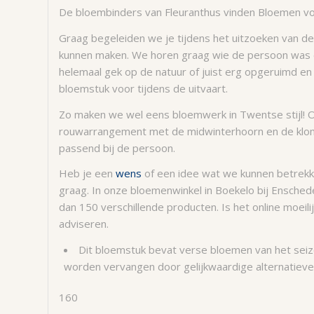
De bloembinders van Fleuranthus vinden Bloemen voor 
Graag begeleiden we je tijdens het uitzoeken van d
kunnen maken. We horen graag wie de persoon was en 
helemaal gek op de natuur of juist erg opgeruimd en 
bloemstuk voor tijdens de uitvaart.
Zo maken we wel eens bloemwerk in Twentse stijl! 
rouwarrangement met de midwinterhoorn en de klomp
passend bij de persoon.
Heb je een
wens
of een idee wat we kunnen betrekk
graag. In onze bloemenwinkel in Boekelo bij Ensch
dan 150 verschillende producten. Is het online moeili
adviseren.
Dit bloemstuk bevat verse bloemen van het seizoe
worden vervangen door gelijkwaardige alternatieve
160