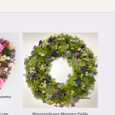
 Love
Bloemenkrans Memory Fields