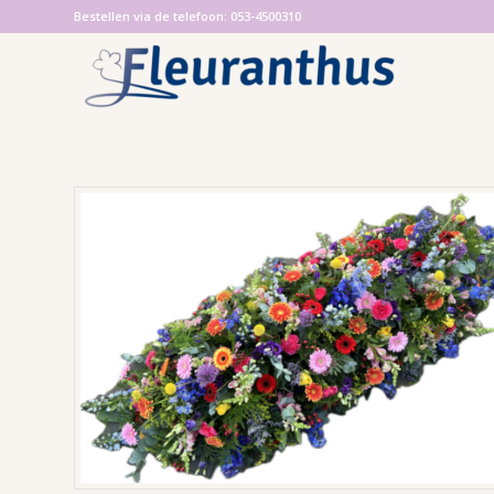
Bestellen via de telefoon: 053-4500310