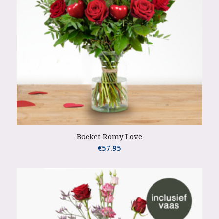
Boeket Romy Love
€
57.95