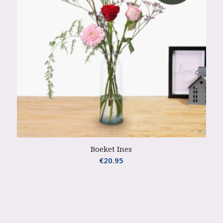
Boeket Ines
€
20.95