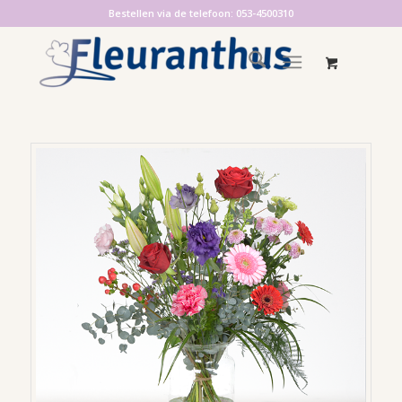
Bestellen via de telefoon: 053-4500310