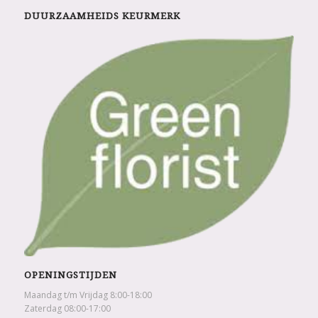
DUURZAAMHEIDS KEURMERK
OPENINGSTIJDEN
Maandag t/m Vrijdag 8:00-18:00
Zaterdag 08:00-17:00