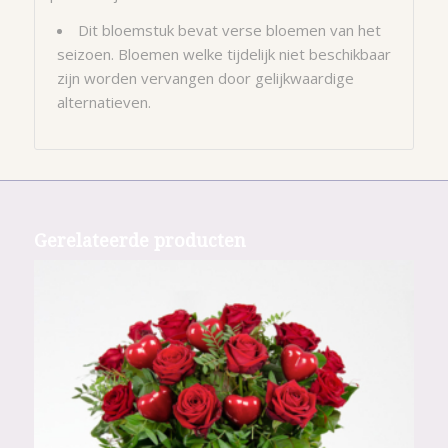
Dit bloemstuk bevat verse bloemen van het
seizoen. Bloemen welke tijdelijk niet beschikbaar
zijn worden vervangen door gelijkwaardige
alternatieven.
Gerelateerde producten