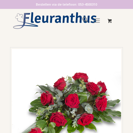
Bestellen via de telefoon: 053-4500310