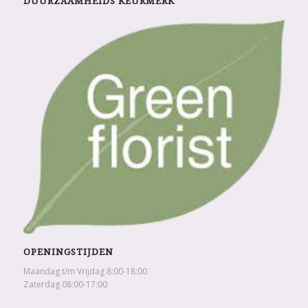
DUURZAAMHEIDS KEURMERK
OPENINGSTIJDEN
Maandag t/m Vrijdag 8:00-18:00
Zaterdag 08:00-17:00