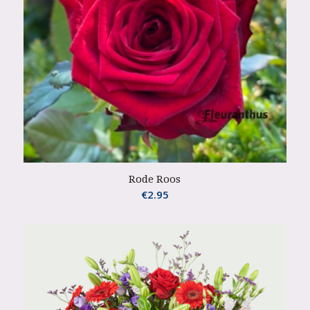
Rode Roos
€
2.95