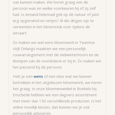
van kunnen maken. We horen graag wie de
persoon was en welke voorkeuren hij of zij zelf
had. Is iemand helemaal gek op de natuur of juist
erg opgeruimd en netjes? Al die dingen zijn te
verwerken in het bloemstuk voor tijdens de
uitvaart.
Zo maken we wel eens bloemwerk in Twentse
stijl! Onlangs maakten we een persoonlijk
rouwarrangement met de midwinterhoorn en de
klompen van de overledene er bij in. Zo maken we
het passend bij de persoon.
Heb je een
wens
of een idee wat we kunnen
betrekken in het uitgekozen bloemwerk, we horen
het graag. In onze bloemenwinkel in Boekelo bij
Enschede hebben we een dagvers assortiment
met meer dan 150 verschillende producten. Is het
online moeilijk kiezen, dan kunnen we je ook
persoonlijk adviseren.