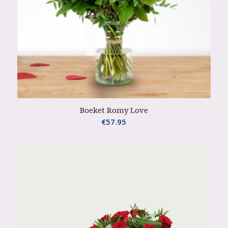
Boeket Romy Love
€
57.95