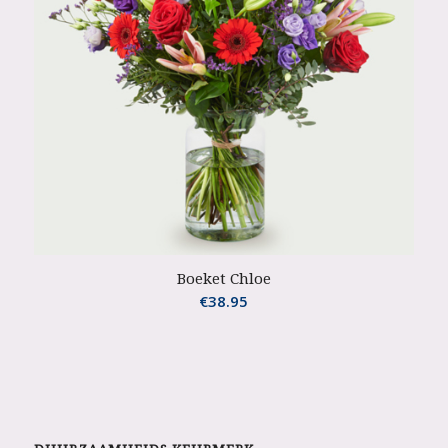
Boeket Chloe
€
38.95