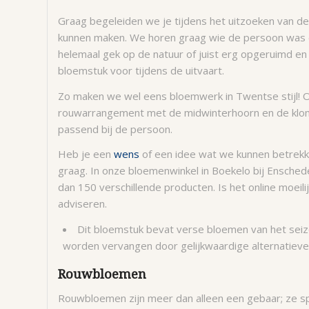
Graag begeleiden we je tijdens het uitzoeken van d
kunnen maken. We horen graag wie de persoon was en 
helemaal gek op de natuur of juist erg opgeruimd en 
bloemstuk voor tijdens de uitvaart.
Zo maken we wel eens bloemwerk in Twentse stijl! 
rouwarrangement met de midwinterhoorn en de klomp
passend bij de persoon.
Heb je een
wens
of een idee wat we kunnen betrekk
graag. In onze bloemenwinkel in Boekelo bij Ensch
dan 150 verschillende producten. Is het online moeili
adviseren.
Dit bloemstuk bevat verse bloemen van het seizoe
worden vervangen door gelijkwaardige alternatieve
Rouwbloemen
Rouwbloemen zijn meer dan alleen een gebaar; ze sp