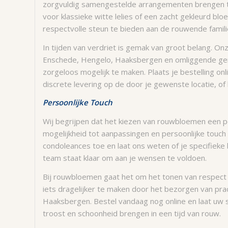
zorgvuldig samengestelde arrangementen brengen troo
voor klassieke witte lelies of een zacht gekleurd b
respectvolle steun te bieden aan de rouwende famili
In tijden van verdriet is gemak van groot belang. O
Enschede, Hengelo, Haaksbergen en omliggende gem
zorgeloos mogelijk te maken. Plaats je bestelling onli
discrete levering op de door je gewenste locatie, of 
Persoonlijke Touch
Wij begrijpen dat het kiezen van rouwbloemen een p
mogelijkheid tot aanpassingen en persoonlijke touch
condoleances toe en laat ons weten of je specifieke
team staat klaar om aan je wensen te voldoen.
Bij rouwbloemen gaat het om het tonen van respect
iets dragelijker te maken door het bezorgen van pr
Haaksbergen. Bestel vandaag nog online en laat uw 
troost en schoonheid brengen in een tijd van rouw.