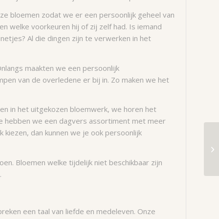
eze bloemen zodat we er een persoonlijk geheel van
welke voorkeuren hij of zij zelf had. Is iemand
netjes? Al die dingen zijn te verwerken in het
Onlangs maakten we een persoonlijk
en van de overledene er bij in. Zo maken we het
en in het uitgekozen bloemwerk, we horen het
ede hebben we een dagvers assortiment met meer
jk kiezen, dan kunnen we je ook persoonlijk
n. Bloemen welke tijdelijk niet beschikbaar zijn
.
reken een taal van liefde en medeleven. Onze