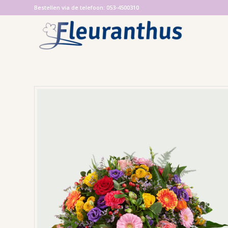
Bestellen via de telefoon: 053-4500310