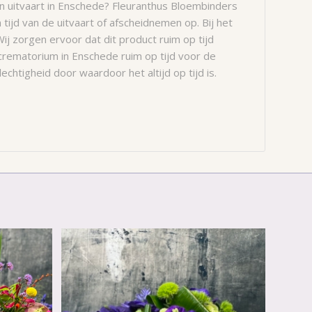
een uitvaart in Enschede? Fleuranthus Bloembinders
tijd van de uitvaart of afscheidnemen op. Bij het
ij zorgen ervoor dat dit product ruim op tijd
crematorium in Enschede ruim op tijd voor de
plechtigheid door waardoor het altijd op tijd is.