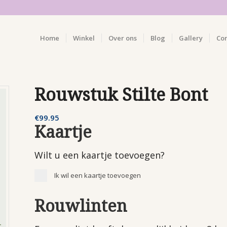
Home
Winkel
Over ons
Blog
Gallery
Co
Rouwstuk Stilte Bont
€
99.95
Kaartje
Wilt u een kaartje toevoegen?
Ik wil een kaartje toevoegen
Rouwlinten