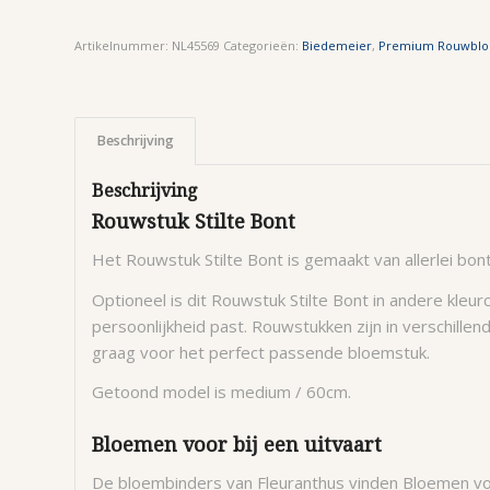
Artikelnummer:
NL45569
Categorieën:
Biedemeier
,
Premium Rouwbl
Beschrijving
Beschrijving
Rouwstuk Stilte Bont
Het Rouwstuk Stilte Bont is gemaakt van allerlei bo
Optioneel is dit Rouwstuk Stilte Bont in andere kleu
persoonlijkheid past. Rouwstukken zijn in verschille
graag voor het perfect passende bloemstuk.
Getoond model is medium / 60cm.
Bloemen voor bij een uitvaart
De bloembinders van Fleuranthus vinden Bloemen voor 