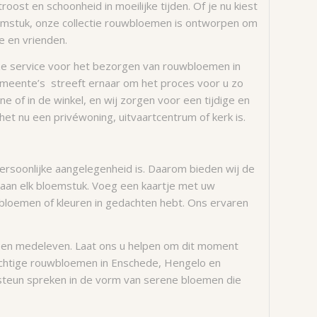
st en schoonheid in moeilijke tijden. Of je nu kiest
loemstuk, onze collectie rouwbloemen is ontworpen om
e en vrienden.
nze service voor het bezorgen van rouwbloemen in
eente’s streeft ernaar om het proces voor u zo
ne of in de winkel, en wij zorgen voor een tijdige en
het nu een privéwoning, uitvaartcentrum of kerk is.
ersoonlijke aangelegenheid is. Daarom bieden wij de
 aan elk bloemstuk. Voeg een kaartje met uw
 bloemen of kleuren in gedachten hebt. Ons ervaren
 en medeleven. Laat ons u helpen om dit moment
achtige rouwbloemen in Enschede, Hengelo en
steun spreken in de vorm van serene bloemen die