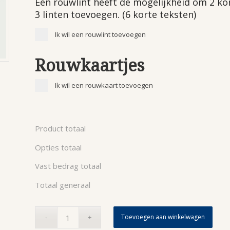
Een rouwlint heeft de mogelijkheid om 2 ko
3 linten toevoegen. (6 korte teksten)
Ik wil een rouwlint toevoegen
Rouwkaartjes
Ik wil een rouwkaart toevoegen
Product totaal
Opties totaal
Vast bedrag totaal
Totaal generaal
Toevoegen aan winkelwagen