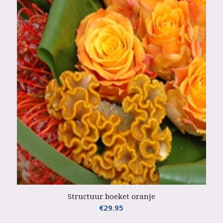
Structuur boeket oranje
€
29.95