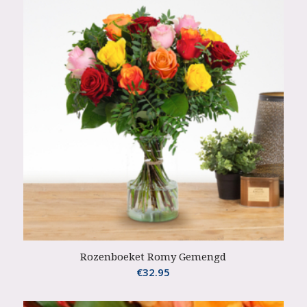
Rozenboeket Romy Gemengd
€
32.95