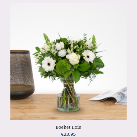
Boeket Lois
€
23.95