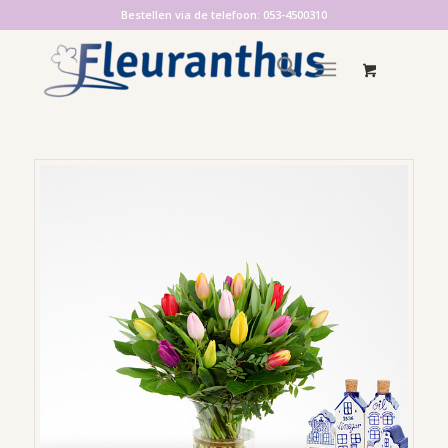
Bestellen via de telefoon: 053-4500310