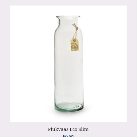
Plukvaas Eco Slim
€
6.95