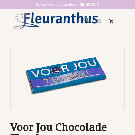
Bestellen via de telefoon: 053-4500310
Voor Jou Chocolade