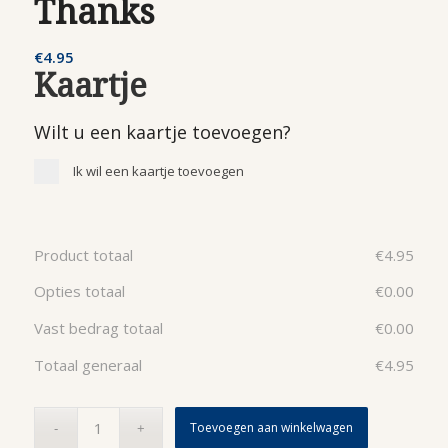
Thanks
€
4.95
Kaartje
Wilt u een kaartje toevoegen?
Ik wil een kaartje toevoegen
Product totaal
€
4.95
Opties totaal
€
0.00
Vast bedrag totaal
€
0.00
Totaal generaal
€
4.95
Toevoegen aan winkelwagen