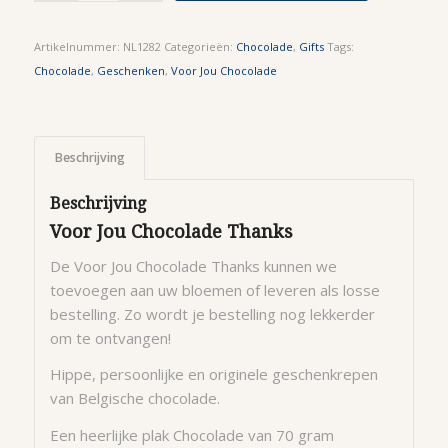
Artikelnummer:
NL1282
Categorieën:
Chocolade
,
Gifts
Tags:
Chocolade
,
Geschenken
,
Voor Jou Chocolade
Beschrijving
Beschrijving
Voor Jou Chocolade Thanks
De Voor Jou Chocolade Thanks kunnen we
toevoegen aan uw bloemen of leveren als losse
bestelling. Zo wordt je bestelling nog lekkerder
om te ontvangen!
Hippe, persoonlijke en originele geschenkrepen
van Belgische chocolade.
Een heerlijke plak Chocolade van 70 gram