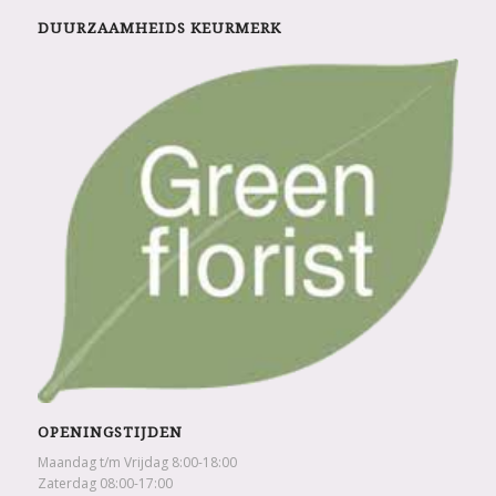
DUURZAAMHEIDS KEURMERK
OPENINGSTIJDEN
Maandag t/m Vrijdag 8:00-18:00
Zaterdag 08:00-17:00