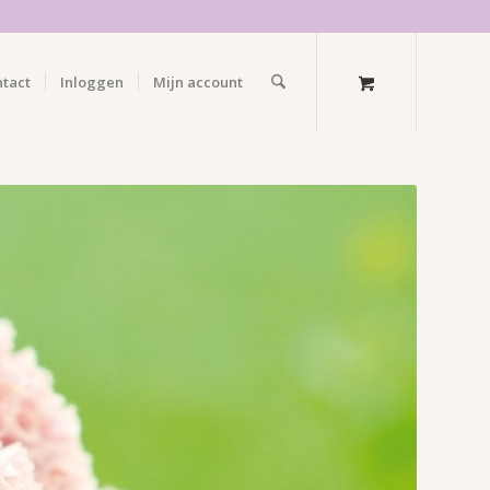
ntact
Inloggen
Mijn account