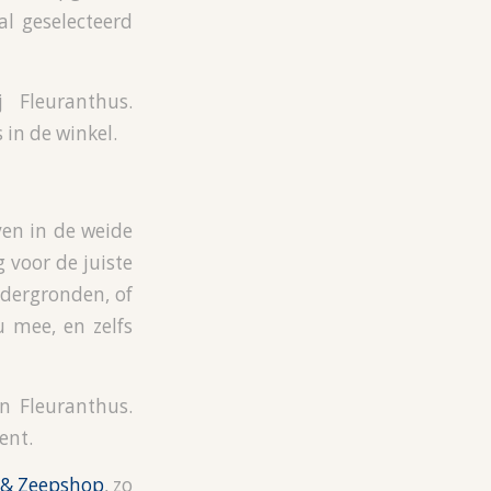
al geselecteerd
 Fleuranthus.
in de winkel.
ven in de weide
 voor de juiste
dergronden, of
 mee, en zelfs
n Fleuranthus.
ent.
 & Zeepshop
, zo