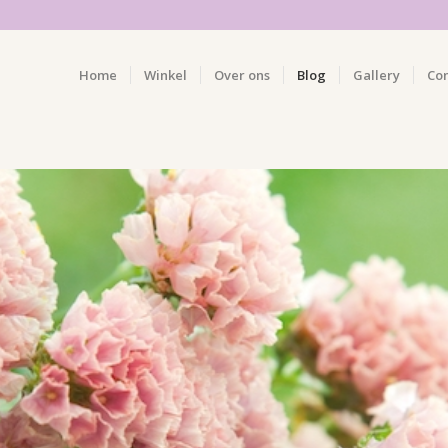
Home
Winkel
Over ons
Blog
Gallery
Co