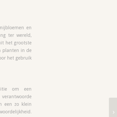
snijbloemen en
ng ter wereld,
it het grootste
n planten in de
oor het gebruik
bitie om een
verantwoorde
n een zo klein
oordelijkheid.