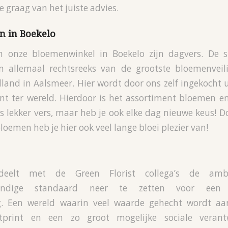
e graag van het juiste advies.
n in Boekelo
 onze bloemenwinkel in Boekelo zijn dagvers. De 
 allemaal rechtsreeks van de grootste bloemenveili
lland in Aalsmeer. Hier wordt door ons zelf ingekocht u
nt ter wereld. Hierdoor is het assortiment bloemen e
ks lekker vers, maar heb je ook elke dag nieuwe keus! D
oemen heb je hier ook veel lange bloei plezier van!
 deelt met de Green Florist collega’s de am
tendige standaard neer te zetten voor een 
ng. Een wereld waarin veel waarde gehecht wordt aa
tprint en een zo groot mogelijke sociale verantw