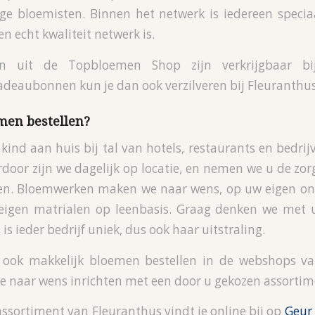
e bloemisten. Binnen het netwerk is iedereen specia
n echt kwaliteit netwerk is.
en uit de Topbloemen Shop zijn verkrijgbaar bij
eaubonnen kun je dan ook verzilveren bij Fleuranthus 
men bestellen?
 kind aan huis bij tal van hotels, restaurants en bedrij
door zijn we dagelijk op locatie, en nemen we u de zorg
den. Bloemwerken maken we naar wens, op uw eigen on
eigen matrialen op leenbasis. Graag denken we met u
is ieder bedrijf uniek, dus ook haar uitstraling.
et ook makkelijk bloemen bestellen in de webshops va
 naar wens inrichten met een door u gekozen assortim
ssortiment van Fleuranthus vindt je online bij op
Geur