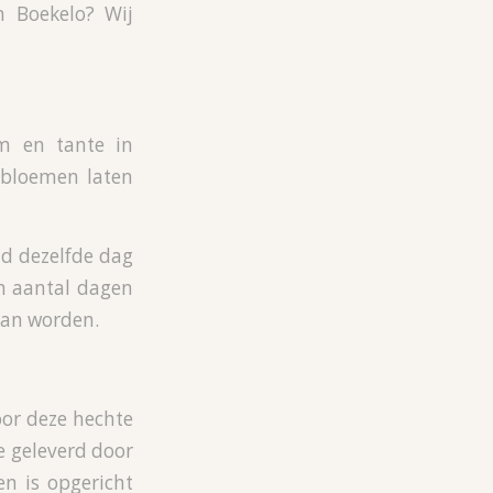
n Boekelo? Wij
m en tante in
d bloemen laten
d dezelfde dag
en aantal dagen
kan worden.
or deze hechte
 geleverd door
n is opgericht