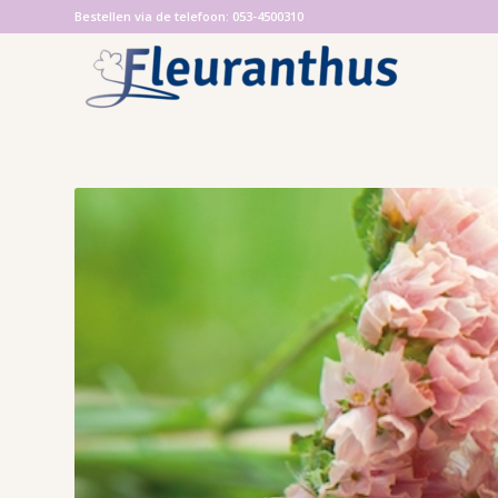
Bestellen via de telefoon: 053-4500310