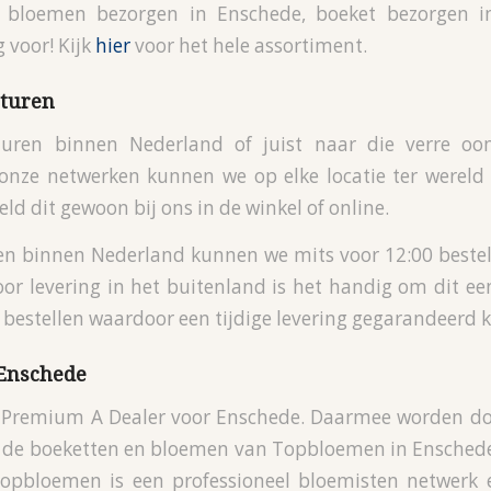
 bloemen bezorgen in Enschede, boeket bezorgen i
 voor! Kijk
hier
voor het hele assortiment.
turen
turen binnen Nederland of juist naar die verre oo
 onze netwerken kunnen we op elke locatie ter werel
teld dit gewoon bij ons in de winkel of online.
en binnen Nederland kunnen we mits voor 12:00 bestel
oor levering in het buitenland is het handig om dit e
e bestellen waardoor een tijdige levering gegarandeerd 
Enschede
s Premium A Dealer voor Enschede. Daarmee worden do
de boeketten en bloemen van Topbloemen in Enschede
Topbloemen is een professioneel bloemisten netwerk e