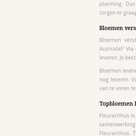
planning. Dus
zorgen er graag
Bloemen vers
Bloemen vers
Australië? Via
leveren. Je bes
Bloemen lever
nog leveren. V
van te voren t
Topbloemen 
Fleuranthus i
samenwerking 
Fleuranthus. 