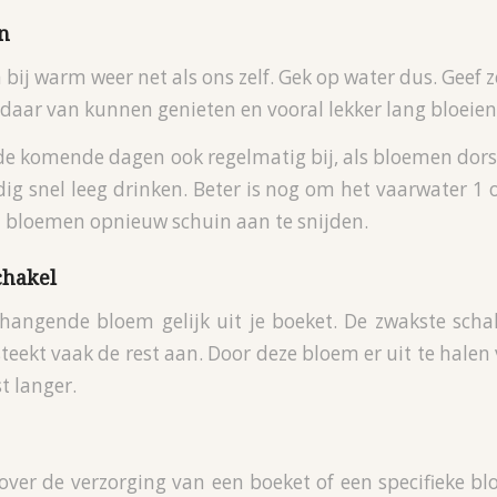
n
 bij warm weer net als ons zelf. Gek op water dus. Geef 
 daar van kunnen genieten en vooral lekker lang bloeien
 de komende dagen ook regelmatig bij, als bloemen dors
dig snel leeg drinken. Beter is nog om het vaarwater 1 o
n bloemen opnieuw schuin aan te snijden.
chakel
hangende bloem gelijk uit je boeket. De zwakste scha
eekt vaak de rest aan. Door deze bloem er uit te halen
st langer.
over de verzorging van een boeket of een specifieke b