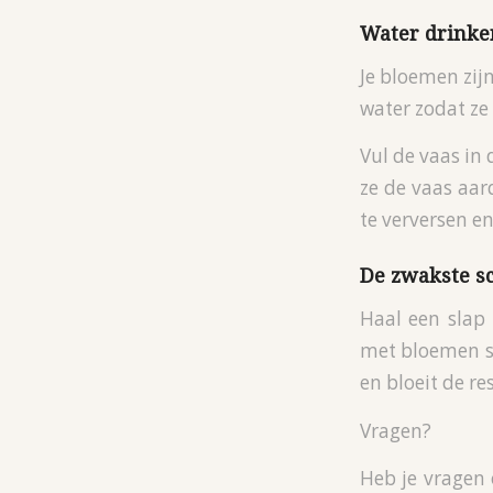
Water drinke
Je bloemen zijn
water zodat ze
Vul de vaas in
ze de vaas aar
te verversen e
De zwakste s
Haal een slap 
met bloemen st
en bloeit de re
Vragen?
Heb je vragen 