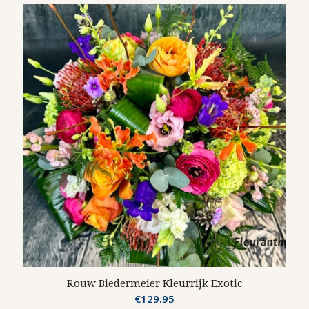
Rouw Biedermeier Kleurrijk Exotic
€
129.95