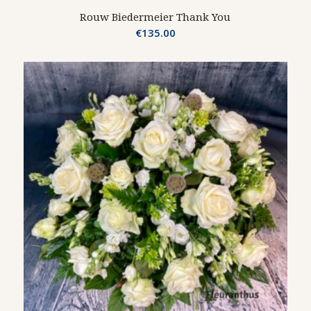
Rouw Biedermeier Thank You
€
135.00