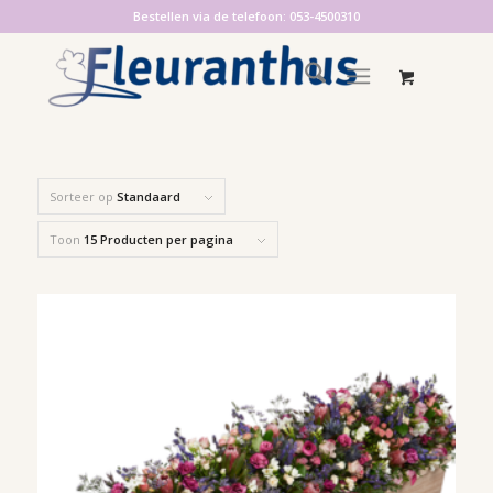
Bestellen via de telefoon: 053-4500310
Sorteer op
Standaard
Toon
15 Producten per pagina