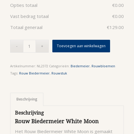
Opties totaal
€
0.00
Vast bedrag totaal
€
0.00
Totaal generaal
€
129.00
Toevoegen aan winkelwagen
Artikelnummer:
NL2372
Categorieën:
Biedemeier
,
Rouwbloemen
Tags:
Rouw Biedermeier
,
Rouwstuk
Beschrijving
Beschrijving
Rouw Biedermeier White Moon
Het Rouw Biedermeier White Moon is gemaakt