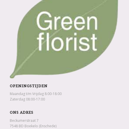
OPENINGSTIJDEN
Maandag t/m Vrijdag 8:00-18:00
Zaterdag 08:00-17:00
ONS ADRES
Beckumerstraat 7
7548 BD Boekelo (Enschede)