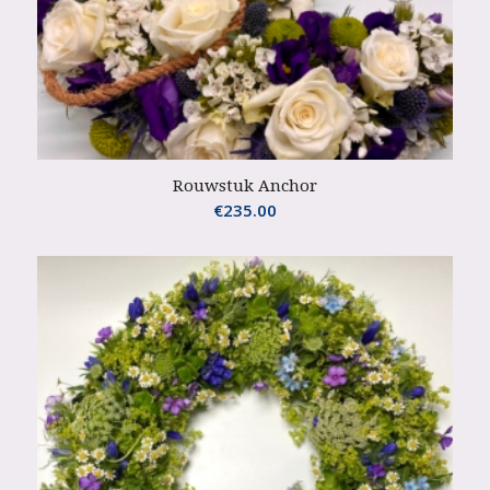
Rouwstuk Anchor
€
235.00