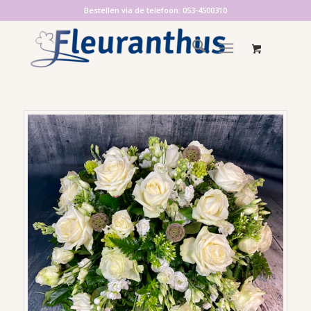
Bestellen via de telefoon: 053-4500310