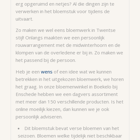
erg opgeruimd en netjes? Al die dingen zijn te
verwerken in het bloemstuk voor tijdens de
uitvaart.
Zo maken we wel eens bloemwerk in Twentse
stijl! Onlangs maakten we een persoonlijk
rouwarrangement met de midwinterhoorn en de
klompen van de overledene er bij in. Zo maken we
het passend bij de persoon.
Heb je een
wens
of een idee wat we kunnen
betrekken in het uitgekozen bloemwerk, we horen
het graag. In onze bloemenwinkel in Boekelo bij
Enschede hebben we een dagvers assortiment
met meer dan 150 verschillende producten. Is het
online moeilijk kiezen, dan kunnen we je ook
persoonlijk adviseren.
Dit bloemstuk bevat verse bloemen van het
seizoen. Bloemen welke tijdelijk niet beschikbaar