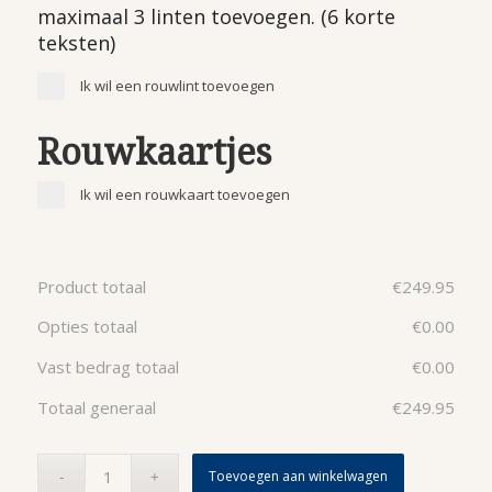
maximaal 3 linten toevoegen. (6 korte
teksten)
Ik wil een rouwlint toevoegen
Rouwkaartjes
Ik wil een rouwkaart toevoegen
Product totaal
€
249.95
Opties totaal
€
0.00
Vast bedrag totaal
€
0.00
Totaal generaal
€
249.95
Toevoegen aan winkelwagen