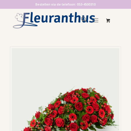
Bestellen via de telefoon: 053-4500310