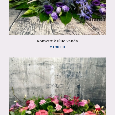
Rouwstuk Blue Vanda
€
190.00