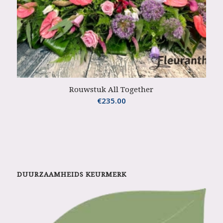
Rouwstuk All Together
€
235.00
DUURZAAMHEIDS KEURMERK