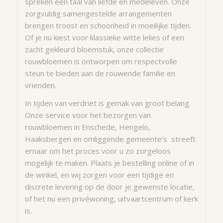
spreken een taal van liefde en medeleven. Onze
zorgvuldig samengestelde arrangementen
brengen troost en schoonheid in moeilijke tijden.
Of je nu kiest voor klassieke witte lelies of een
zacht gekleurd bloemstuk, onze collectie
rouwbloemen is ontworpen om respectvolle
steun te bieden aan de rouwende familie en
vrienden.
In tijden van verdriet is gemak van groot belang.
Onze service voor het bezorgen van
rouwbloemen in Enschede, Hengelo,
Haaksbergen en omliggende gemeente’s streeft
ernaar om het proces voor u zo zorgeloos
mogelijk te maken. Plaats je bestelling online of in
de winkel, en wij zorgen voor een tijdige en
discrete levering op de door je gewenste locatie,
of het nu een privéwoning, uitvaartcentrum of kerk
is.