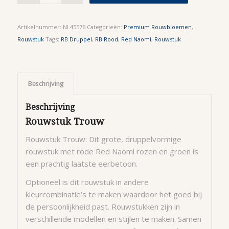
Artikelnummer:
NL45576
Categorieën:
Premium Rouwbloemen
,
Rouwstuk
Tags:
RB Druppel
,
RB Rood
,
Red Naomi
,
Rouwstuk
Beschrijving
Beschrijving
Rouwstuk Trouw
Rouwstuk Trouw: Dit grote, druppelvormige
rouwstuk met rode Red Naomi rozen en groen is
een prachtig laatste eerbetoon.
Optioneel is dit rouwstuk in andere
kleurcombinatie’s te maken waardoor het goed bij
de persoonlijkheid past. Rouwstukken zijn in
verschillende modellen en stijlen te maken. Samen