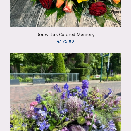
Rouwstuk Colored Memory
€
175.00