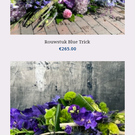
Rouwstuk Blue Trick
€
265.00