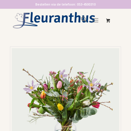
Bestellen via de telefoon: 053-4500310