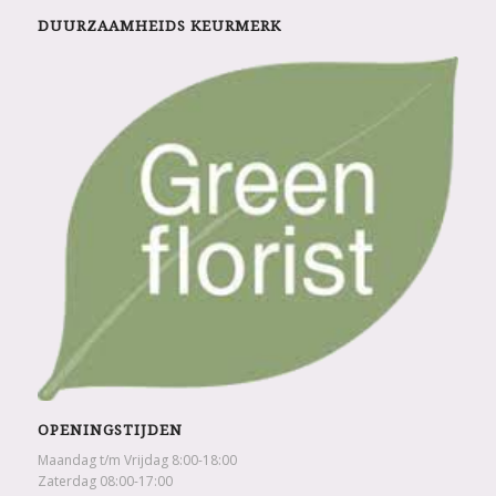
DUURZAAMHEIDS KEURMERK
OPENINGSTIJDEN
Maandag t/m Vrijdag 8:00-18:00
Zaterdag 08:00-17:00