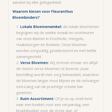
aansluit bij elke gelegenheid.
Waarom kiezen voor Fleuranthus
Bloembinders?
Lokale Bloemenwinkel:
Als lokale bloemisten
begrijpen wij de unieke smaak en voorkeuren
van onze klanten in Enschede, Hengelo,
Haaksbergen en Boekelo. Onze bloemen
worden zorgvuldig geselecteerd en met liefde
samengesteld.
Verse Bloemen:
Wij streven ernaar om altijd
de meest verse bloemen te leveren. Jouw
bestelling wordt met zorg behandeld, waardoor
de bloemen langer mooi blijven en de ontvanger
extra lang van de prachtige creatie kan
genieten.
Ruim Assortiment:
Of je nu op zoek bent
naar een boeket voor een verjaardag, een
bruidsboeket voor de grote dag, of