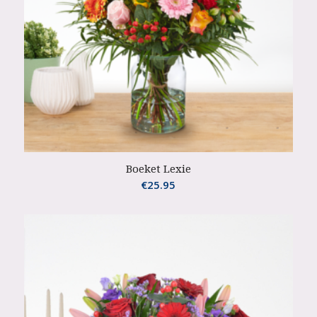
Boeket Lexie
€
25.95