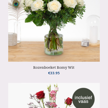
Rozenboeket Romy Wit
€
33.95