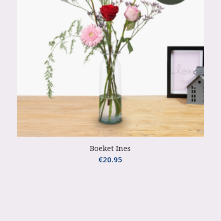
Boeket Ines
€
20.95