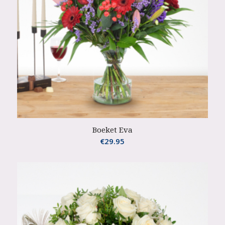
Boeket Eva
€
29.95